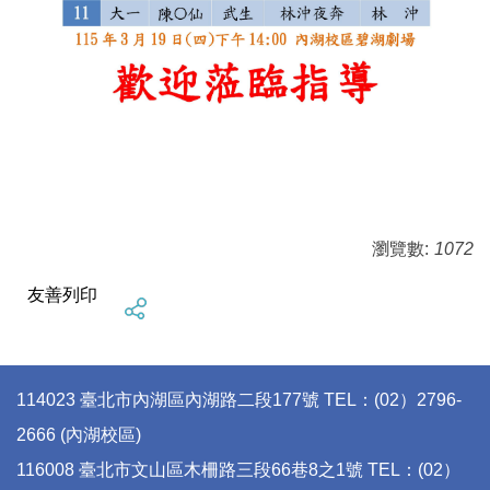
瀏覽數:
1072
友善列印
114023 臺北市內湖區內湖路二段177號 TEL：(02）2796-
2666 (內湖校區)
116008 臺北市文山區木柵路三段66巷8之1號 TEL：(02）