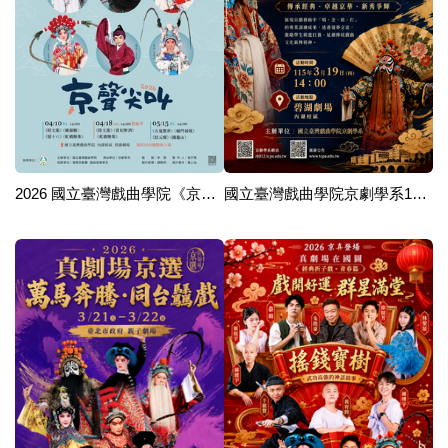
2026 國立臺灣戲曲學院《京聲尖叫》—京劇學系高三成果展演出
國立臺灣戲曲學院京劇學系115年京獎大賽