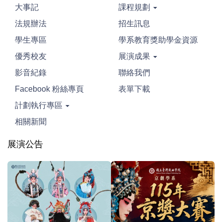
大事記
課程規劃
法規辦法
招生訊息
學生專區
學系教育獎助學金資源
優秀校友
展演成果
影音紀錄
聯絡我們
Facebook 粉絲專頁
表單下載
計劃執行專區
相關新聞
展演公告