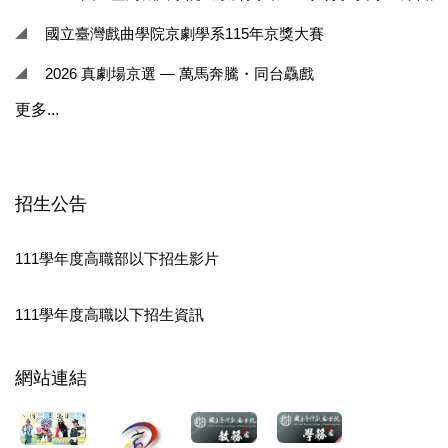
國立臺灣戲曲學院京劇學系115年京獎大賽
2026 真劇場京選 — 萬馬奔騰・同台驫戲
更多...
招生公告
111學年度高職部以下招生影片
111學年度高職以下招生資訊
網站連結