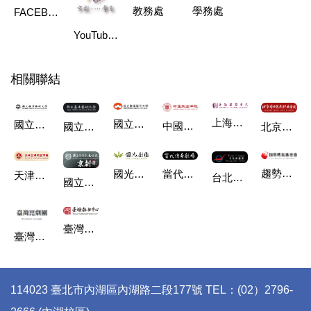
學務處
教務處
FACEBOOK粉絲專頁：京戲是何戲
YouTube粉絲頁：京劇學系
相關聯結
上海戲劇學院
國立臺南藝術大學
國立臺灣藝術大學
中國戲曲學院
國立臺北藝術大學
北京戲曲藝術職業學院
趨勢教育基金會
當代傳奇劇場
國光劇團
天津藝術職業學院
台北新劇團
國立臺灣戲曲學院京劇團
臺灣戲曲中心
臺灣崑劇團
114023 臺北市內湖區內湖路二段177號 TEL：(02）2796-